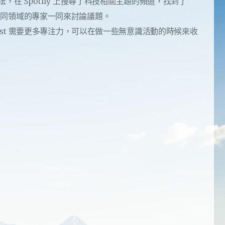
在 Spotify 上搜尋了科技相關主題的頻道，找到了
同領域的專家一同來討論議題。
ast 需要更多專注力，可以在做一些無意識活動的時候來收