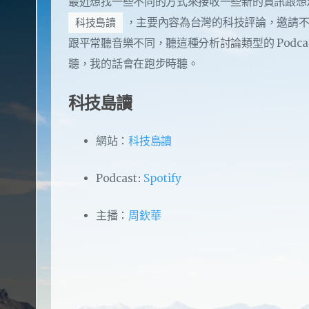
最近想找一些不同的方式來接收一些新的資訊跟想法，
，主要內容為台灣的科技評論，邀請不
科技島讀
跟平常聽音樂不同，聽這種分析討論類型的 Podc
聽，我的話會在跑步時聽。
科技島讀
網站：
科技島讀
Podcast:
Spotify
主播：
周欽華