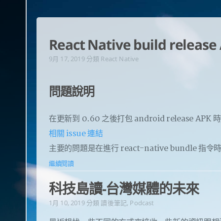
React Native build release
9月 17, 2019
分類
React Native
問題說明
在更新到 0.60 之後打包 android release APK 
相關 issue 連結
主要的問題是在進行 react-native bundl
繼續閱讀
科技島讀-台灣媒體的未來
1月 10, 2019
分類
讀後筆記
,
Podcast