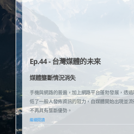
Ep.44 - 台灣媒體的未來
媒體壟斷情況消失
手機與網路的普遍，加上網路平台蓬勃發展，透過現今熱門的
低了一般人發佈資訊的阻力，自媒體開始出現並流
不再具有壟斷優勢。
繼續閱讀