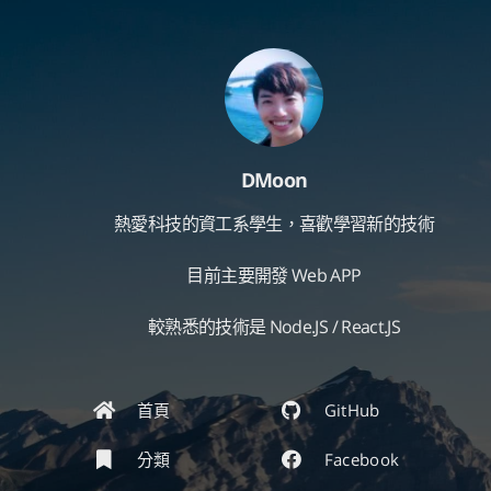
DMoon
熱愛科技的資工系學生，喜歡學習新的技術
目前主要開發 Web APP
較熟悉的技術是 Node.JS / React.JS
首頁
GitHub
分類
Facebook